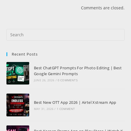
Comments are closed.
Recent Posts
Best ChatGPT Prompts For Photo Editing | Best
Google Gemini Prompts
JUNE 26, 2026
/
0 COMMENTS
Best New OTT App 2026 | Airtel Xstream App
MAY 31, 2026
/
1 COMMENT