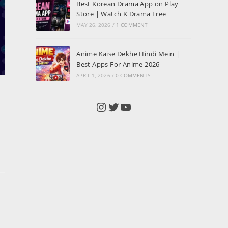
Best Korean Drama App on Play
Store | Watch K Drama Free
MAY 26, 2026
/
1 COMMENT
Anime Kaise Dekhe Hindi Mein |
Best Apps For Anime 2026
APRIL 1, 2026
/
0 COMMENTS