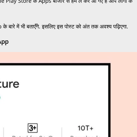
 Play Store के Apps बाजार से हम ले कर आ गएँ हैं आप लोगों के
रे में भी बताएँगे. इसलिए इस पोस्ट को अंत तक अवश्य पढ़िएगा.
App