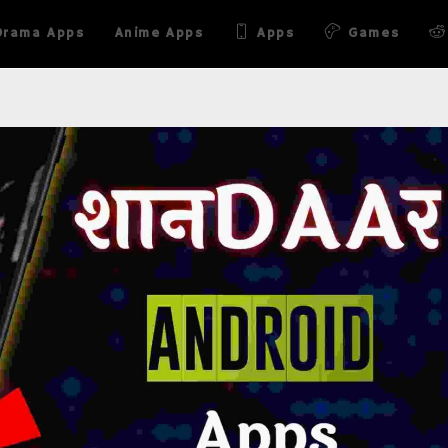
Drama Apps
Anime Apps
Apps
Games