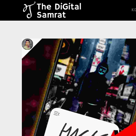
content
K