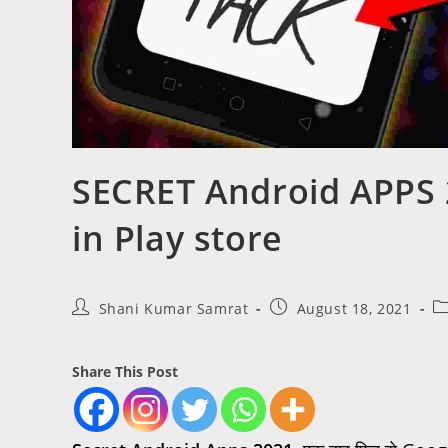
SECRET Android APPS 
in Play store
Shani Kumar Samrat
August 18, 2021
Share This Post