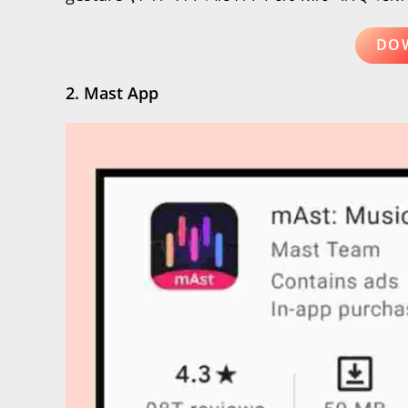
DO
2. Mast App