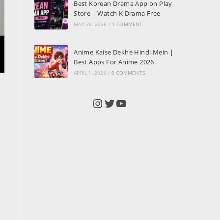
Best Korean Drama App on Play
Store | Watch K Drama Free
MAY 26, 2026
/
1 COMMENT
Anime Kaise Dekhe Hindi Mein |
Best Apps For Anime 2026
APRIL 1, 2026
/
0 COMMENTS