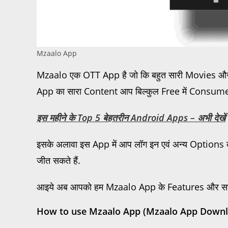
Mzaalo App
Mzaalo एक OTT App है जो कि बहुत सारी Movies और We
App का सारा Content आप बिल्कुल Free में Consume 
इस महीने के Top 5 बेहतरीन Android Apps – अभी देखें
इसके अलावा इस App में आप लॉग इन एवं अन्य Options 
जीत सकते हैं.
आइये अब आपको हम Mzaalo App के Features और सभी Opti
How to use Mzaalo App (Mzaalo App Downl