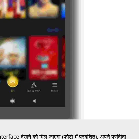
ce देखने को मिल जाएगा (फोटो में प्रदर्शित). अपने पसंदीदा