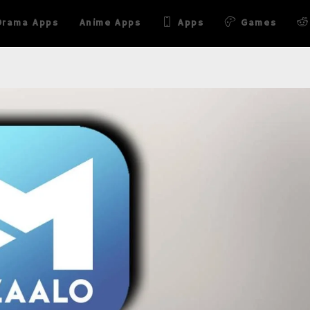
Drama Apps
Anime Apps
Apps
Games