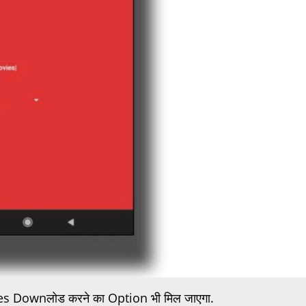
es Downलोड करने का Option भी मिल जाएगा.