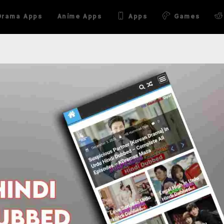
Drama Apps
Anime Apps
Apps
Games