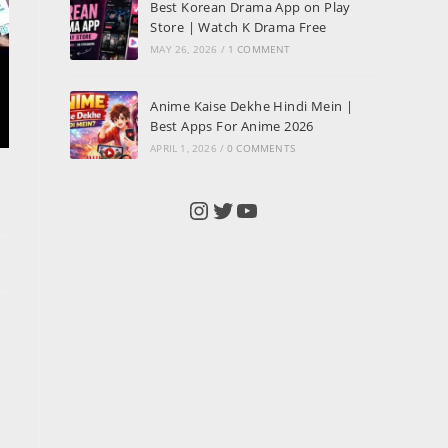
Best Korean Drama App on Play
Store | Watch K Drama Free
MAY 26, 2026
/
1 COMMENT
Anime Kaise Dekhe Hindi Mein |
Best Apps For Anime 2026
APRIL 1, 2026
/
0 COMMENTS