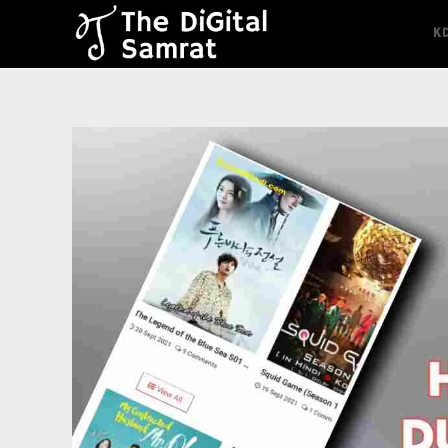
content
K