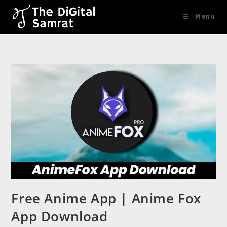
content
Menu
Free Anime App | Anime Fox
App Download