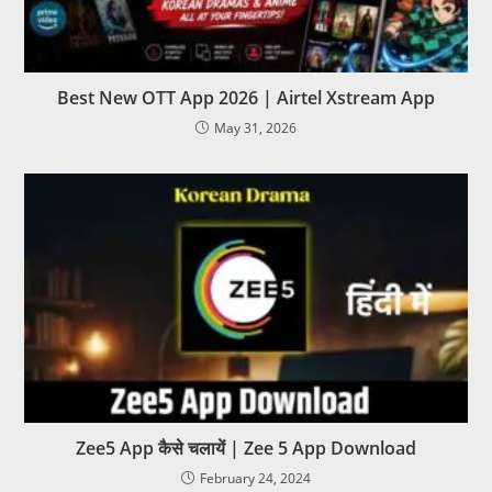
Best New OTT App 2026 | Airtel Xstream App
May 31, 2026
Zee5 App कैसे चलायें | Zee 5 App Download
February 24, 2024