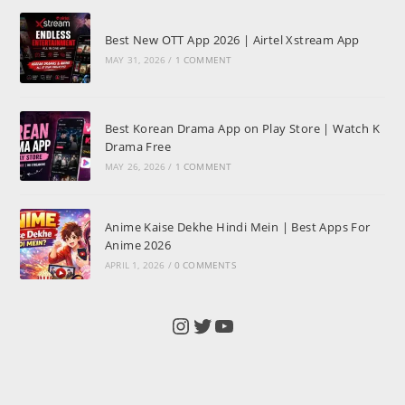
Best New OTT App 2026 | Airtel Xstream App
MAY 31, 2026
/
1 COMMENT
Best Korean Drama App on Play Store | Watch K
Drama Free
MAY 26, 2026
/
1 COMMENT
Anime Kaise Dekhe Hindi Mein | Best Apps For
Anime 2026
APRIL 1, 2026
/
0 COMMENTS