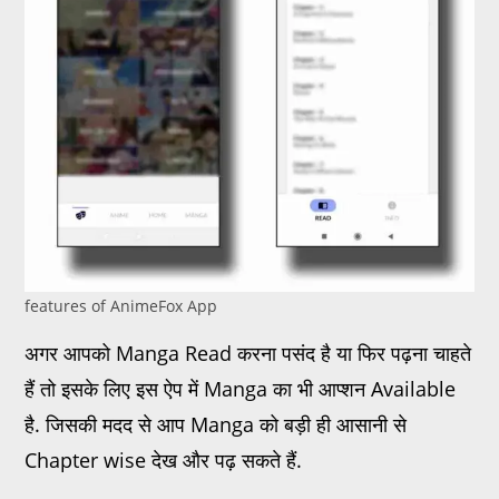
features of AnimeFox App
अगर आपको Manga Read करना पसंद है या फिर पढ़ना चाहते
हैं तो इसके लिए इस ऐप में Manga का भी आप्शन Available
है. जिसकी मदद से आप Manga को बड़ी ही आसानी से
Chapter wise देख और पढ़ सकते हैं.