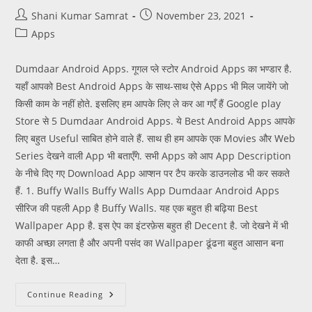
Shani Kumar Samrat
November 23, 2021
Apps
Dumdaar Android Apps. गूगल प्ले स्टोर Android Apps का भण्डार है.
यहाँ आपको Best Android Apps के साथ-साथ ऐसे Apps भी मिल जायेंगे जो
किसी काम के नहीं होते. इसलिए हम आपके लिए ले कर आ गएँ हैं Google play
Store से 5 Dumdaar Android Apps. ये Best Android Apps आपके
लिए बहुत Useful साबित होने वाले हैं. साथ ही हम आपके एक Movies और Web
Series देखने वाली App भी बताएँगे. सभी Apps को आप App Description
के नीचे दिए गए Download App आप्शन पर टैप करके डाउनलोड भी कर सकते
हैं. 1. Buffy Walls Buffy Walls App Dumdaar Android Apps
सीरिज की पहली App है Buffy Walls. यह एक बहुत ही बढ़िया Best
Wallpaper App है. इस ऐप का इंटरफ़ेस बहुत ही Decent है. जो देखने में भी
काफी अच्छा लगता है और अपनी पसंद का Wallpaper ढूंढना बहुत आसान बना
देता है. इस…
Continue Reading