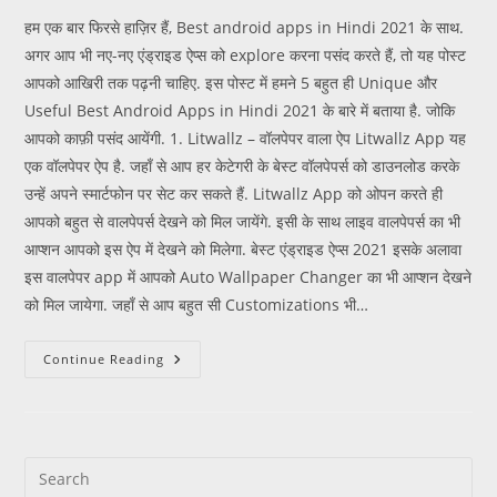
हम एक बार फिरसे हाज़िर हैं, Best android apps in Hindi 2021 के साथ.
अगर आप भी नए-नए एंड्राइड ऐप्स को explore करना पसंद करते हैं, तो यह पोस्ट
आपको आखिरी तक पढ़नी चाहिए. इस पोस्ट में हमने 5 बहुत ही Unique और
Useful Best Android Apps in Hindi 2021 के बारे में बताया है. जोकि
आपको काफ़ी पसंद आयेंगी. 1. Litwallz – वॉलपेपर वाला ऐप Litwallz App यह
एक वॉलपेपर ऐप है. जहाँ से आप हर केटेगरी के बेस्ट वॉलपेपर्स को डाउनलोड करके
उन्हें अपने स्मार्टफोन पर सेट कर सकते हैं. Litwallz App को ओपन करते ही
आपको बहुत से वालपेपर्स देखने को मिल जायेंगे. इसी के साथ लाइव वालपेपर्स का भी
आप्शन आपको इस ऐप में देखने को मिलेगा. बेस्ट एंड्राइड ऐप्स 2021 इसके अलावा
इस वालपेपर app में आपको Auto Wallpaper Changer का भी आप्शन देखने
को मिल जायेगा. जहाँ से आप बहुत सी Customizations भी…
Continue Reading