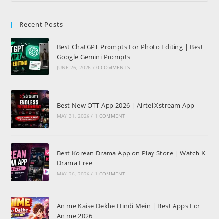
Recent Posts
Best ChatGPT Prompts For Photo Editing | Best
Google Gemini Prompts
JUNE 26, 2026
/
0 COMMENTS
Best New OTT App 2026 | Airtel Xstream App
MAY 31, 2026
/
1 COMMENT
Best Korean Drama App on Play Store | Watch K
Drama Free
MAY 26, 2026
/
1 COMMENT
Anime Kaise Dekhe Hindi Mein | Best Apps For
Anime 2026