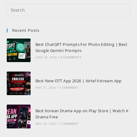
Recent Posts
Best ChatGPT Prompts For Photo Editing | Best
Google Gemini Prompts
JUNE 26, 2026
/
0 COMMENTS
Best New OTT App 2026 | Airtel Xstream App
MAY 31, 2026
/
1 COMMENT
Best Korean Drama App on Play Store | Watch K
Drama Free
MAY 26, 2026
/
1 COMMENT