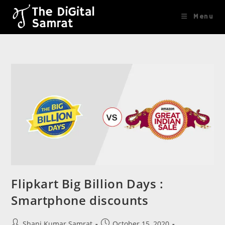
content
Menu
Flipkart Big Billion Days :
Smartphone discounts
Shani Kumar Samrat
October 15, 2020