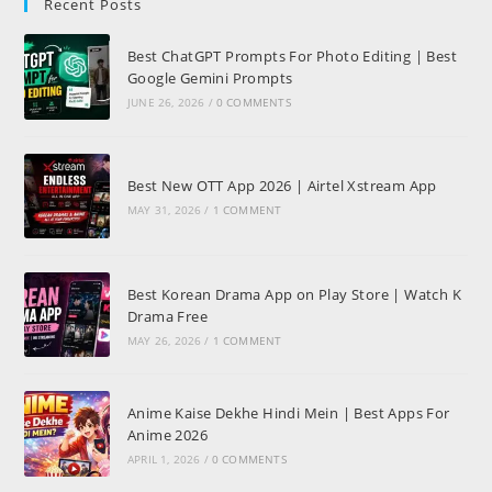
Recent Posts
Best ChatGPT Prompts For Photo Editing | Best
Google Gemini Prompts
JUNE 26, 2026
/
0 COMMENTS
Best New OTT App 2026 | Airtel Xstream App
MAY 31, 2026
/
1 COMMENT
Best Korean Drama App on Play Store | Watch K
Drama Free
MAY 26, 2026
/
1 COMMENT
Anime Kaise Dekhe Hindi Mein | Best Apps For
Anime 2026
APRIL 1, 2026
/
0 COMMENTS