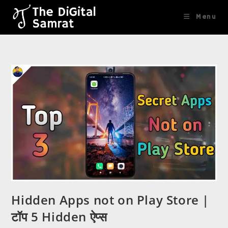
content
Menu
Hidden Apps not on Play Store |
टॉप 5 Hidden ऐप्स