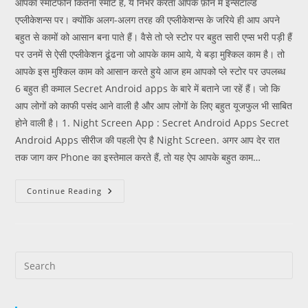
आपका स्मार्टफोन कितना स्मार्ट है, ये निर्भर करता आपके फ़ोन में इन्सटाल्ड
एप्लीकेशन्स पर। क्योंकि अलग-अलग तरह की एप्लीकेशन्स के जरिये ही आप अपने
बहुत से कामों को आसान बना पाते हैं। वैसे तो प्ले स्टोर पर बहुत सारी एप्स भरी पड़ी हैं
पर उनमें से ऐसी एप्लीकेशन ढूंढना जो आपके काम आये, ये बड़ा मुश्किल काम है। तो
आपके इस मुश्किल काम को आसान करते हुये आज हम आपको प्ले स्टोर पर उपलब्ध
6 बहुत ही कमाल Secret Android apps के बारे में बताने जा रहें हैं। जो कि
आप लोगों को काफी पसंद आने वाली है और आप लोगों के लिए बहुत यूजफुल भी साबित
होने वाली है। 1. Night Screen App : Secret Android Apps Secret
Android Apps सीरीज की पहली ऐप है Night Screen. अगर आप देर रात
तक जाग कर Phone का इस्तेमाल करते हैं, तो यह ऐप आपके बहुत काम…
Continue Reading