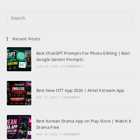
Recent Posts
Best ChatGPT Prompts For Photo Editing | Best
Google Gemini Prompts
JUNE 26, 2026
/
0 COMMENTS
Best New OTT App 2026 | Airtel Xstream App
MAY 31, 2026
/
1 COMMENT
Best Korean Drama App on Play Store | Watch K
Drama Free
MAY 26, 2026
/
1 COMMENT