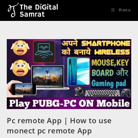
content
Menu
Pc remote App | How to use
monect pc remote App