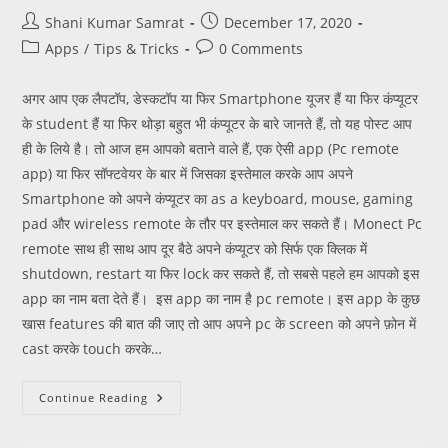
Shani Kumar Samrat
December 17, 2020
Apps
/
Tips & Tricks
0 Comments
अगर आप एक लैपटॉप, डेस्कटॉप या फिर Smartphone यूजर हैं या फिर कंप्यूटर
के student हैं या फिर थोड़ा बहुत भी कंप्यूटर के बारे जानते हैं, तो यह पोस्ट आप
ही के लिये है। तो आज हम आपको बताने वाले हैं, एक ऐसी app (Pc remote
app) या फिर सॉफ्टवेयर के बार में जिसका इस्तेमाल करके आप अपने
Smartphone को अपने कंप्यूटर का as a keyboard, mouse, gaming
pad और wireless remote के तौर पर इस्तेमाल कर सकते हैं। Monect Pc
remote साथ ही साथ आप दूर बैठे अपने कंप्यूटर को सिर्फ एक क्लिक में
shutdown, restart या फिर lock कर सकते हैं, तो सबसे पहले हम आपको इस
app का नाम बता देते हैं। इस app का नाम है pc remote। इस app के कुछ
खास features की बात की जाए तो आप अपने pc के screen को अपने फ़ोन में
cast करके touch करके…
Continue Reading